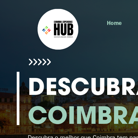
Home
DESCUBR
COIMBR